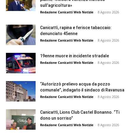
sull’agricoltura»
Redazione Canicatti Web Notizie
-
8 Agosto 2026
Canicattì, rapina e ferisce tabaccaio:
denunciato 45enne
Redazione Canicatti Web Notizie
-
8 Agosto 2026
19enne muore in incidente stradale
Redazione Canicatti Web Notizie
-
8 Agosto 2026
“Autorizzò prelievo acqua da pozzo
comunale”, indagato il sindaco di Ravanusa
Redazione Canicatti Web Notizie
-
8 Agosto 2026
Canicattì, Lions Club Castel Bonanno. “Ti
dono un sorriso”
Redazione Canicatti Web Notizie
-
8 Agosto 2026