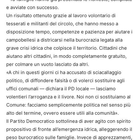
e avviate con successo.
Un risultato ottenuto grazie al lavoro volontario di
tesserati e militanti del circolo, che hanno messo a
disposizione tempo, competenze e pazienza per aiutare i
campobellesi a districarsi nella burocrazia legata alla
grave crisi idrica che colpisce il territorio. Cittadini che
aiutano altri cittadini, in modo completamente gratuito,
per colmare un vuoto lasciato da altri.
«A chi in questi giorni ci ha accusato di sciacallaggio
politico, di diffondere falsità o di volerci sostituire agli
uffici comunali — dichiara il PD locale — lasciamo
volentieri l’arroganza e il livore. Noi non ci sostituiamo al
Comune: facciamo semplicemente politica nel senso più
alto del termine, ovvero essere utili alla comunità».
Il Partito Democratico sottolinea di aver agito con spirito
propositivo di fronte all’emergenza idrica, alleggerendo il
peso burocratico sulle famiglie. Invece di apprezzamenti,