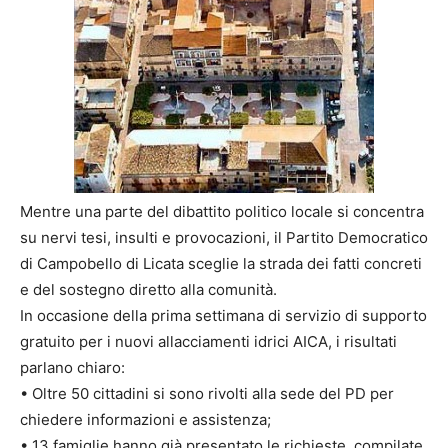
Mentre una parte del dibattito politico locale si concentra
su nervi tesi, insulti e provocazioni, il Partito Democratico
di Campobello di Licata sceglie la strada dei fatti concreti
e del sostegno diretto alla comunità.
In occasione della prima settimana di servizio di supporto
gratuito per i nuovi allacciamenti idrici AICA, i risultati
parlano chiaro:
• Oltre 50 cittadini si sono rivolti alla sede del PD per
chiedere informazioni e assistenza;
• 13 famiglie hanno già presentato le richieste, compilate