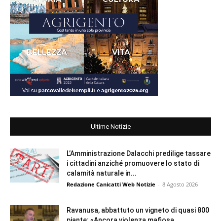
Ultime Notizie
L’Amministrazione Dalacchi predilige tassare
i cittadini anziché promuovere lo stato di
calamità naturale in...
Redazione Canicatti Web Notizie
-
8 Agosto 2026
Ravanusa, abbattuto un vigneto di quasi 800
piante: «Ancora violenza mafiosa