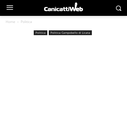
Home
Politica
Politica
Politica Campobello di Licata