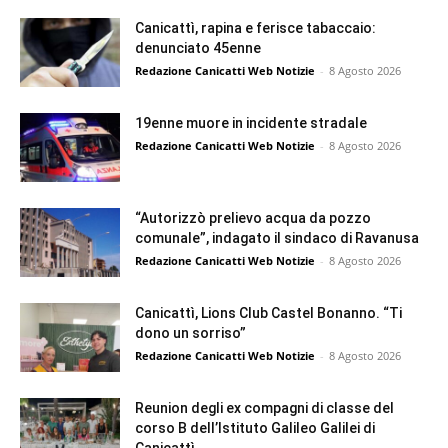
Canicattì, rapina e ferisce tabaccaio:
denunciato 45enne
Redazione Canicatti Web Notizie
-
8 Agosto 2026
19enne muore in incidente stradale
Redazione Canicatti Web Notizie
-
8 Agosto 2026
“Autorizzò prelievo acqua da pozzo
comunale”, indagato il sindaco di Ravanusa
Redazione Canicatti Web Notizie
-
8 Agosto 2026
Canicattì, Lions Club Castel Bonanno. “Ti
dono un sorriso”
Redazione Canicatti Web Notizie
-
8 Agosto 2026
Reunion degli ex compagni di classe del
corso B dell’Istituto Galileo Galilei di