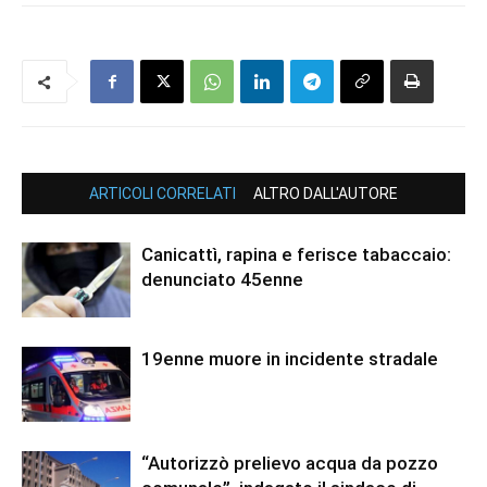
ARTICOLI CORRELATI
ALTRO DALL'AUTORE
Canicattì, rapina e ferisce tabaccaio:
denunciato 45enne
19enne muore in incidente stradale
“Autorizzò prelievo acqua da pozzo