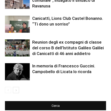
comunale”, indagato il sindaco di
Ravanusa
Canicattì, Lions Club Castel Bonanno.
“Ti dono un sorriso”
Reunion degli ex compagni di classe
del corso B dell’Istituto Galileo Galilei
di Canicattì di 46 anni addietro
In memoria di Francesco Guccini.
Campobello di Licata lo ricorda
Cerca