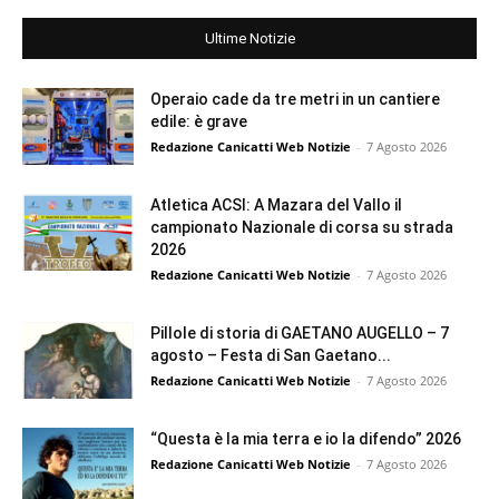
Ultime Notizie
Operaio cade da tre metri in un cantiere
edile: è grave
Redazione Canicatti Web Notizie
-
7 Agosto 2026
Atletica ACSI: A Mazara del Vallo il
campionato Nazionale di corsa su strada
2026
Redazione Canicatti Web Notizie
-
7 Agosto 2026
Pillole di storia di GAETANO AUGELLO – 7
agosto – Festa di San Gaetano...
Redazione Canicatti Web Notizie
-
7 Agosto 2026
“Questa è la mia terra e io la difendo” 2026
Redazione Canicatti Web Notizie
-
7 Agosto 2026