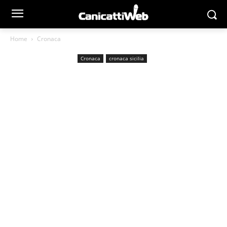
Home
Cronaca
Cronaca
cronaca sicilia