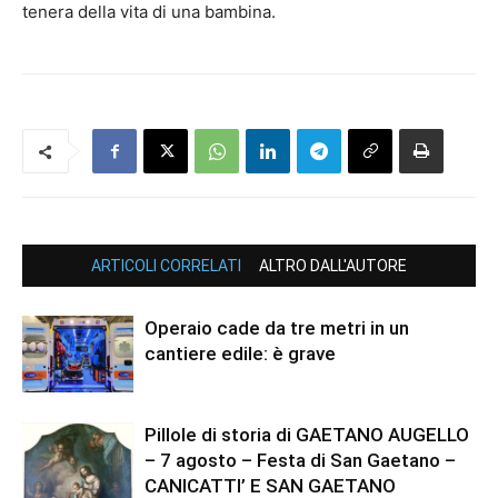
tenera della vita di una bambina.
ARTICOLI CORRELATI
ALTRO DALL'AUTORE
Operaio cade da tre metri in un
cantiere edile: è grave
Pillole di storia di GAETANO AUGELLO
– 7 agosto – Festa di San Gaetano –
CANICATTI’ E SAN GAETANO