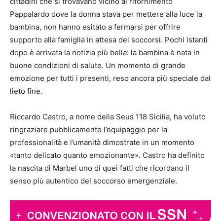
cittadini che si trovavano vicino al rifornimento
Pappalardo dove la donna stava per mettere alla luce la
bambina, non hanno esitato a fermarsi per offrire
supporto alla famiglia in attesa dei soccorsi. Pochi istanti
dopo è arrivata la notizia più bella: la bambina è nata in
buone condizioni di salute. Un momento di grande
emozione per tutti i presenti, reso ancora più speciale dal
lieto fine.
Riccardo Castro, a nome della Seus 118 Sicilia, ha voluto
ringraziare pubblicamente l’equipaggio per la
professionalità e l’umanità dimostrate in un momento
«tanto delicato quanto emozionante». Castro ha definito
la nascita di Marbel uno di quei fatti che ricordano il
senso più autentico del soccorso emergenziale.