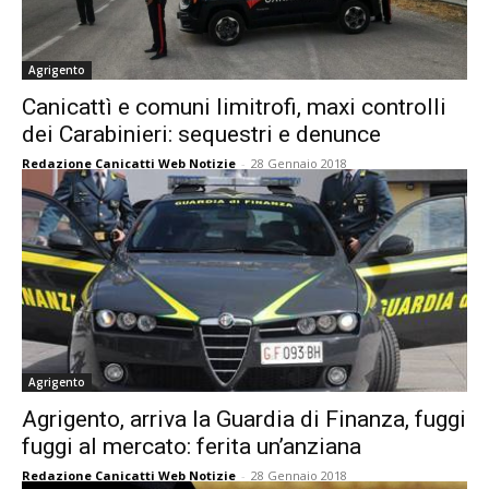
Agrigento
Canicattì e comuni limitrofi, maxi controlli
dei Carabinieri: sequestri e denunce
Redazione Canicatti Web Notizie
-
28 Gennaio 2018
Agrigento
Agrigento, arriva la Guardia di Finanza, fuggi
fuggi al mercato: ferita un’anziana
Redazione Canicatti Web Notizie
-
28 Gennaio 2018