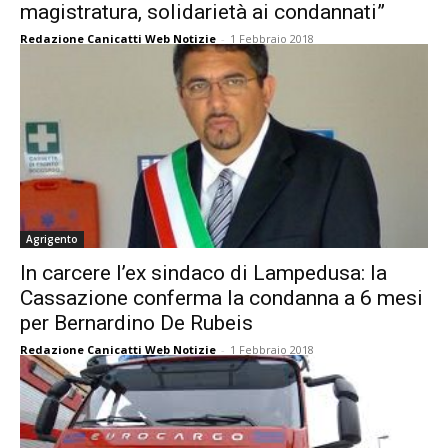
magistratura, solidarietà ai condannati”
Redazione Canicatti Web Notizie
-
1 Febbraio 2018
Agrigento
In carcere l’ex sindaco di Lampedusa: la
Cassazione conferma la condanna a 6 mesi
per Bernardino De Rubeis
Redazione Canicatti Web Notizie
-
1 Febbraio 2018