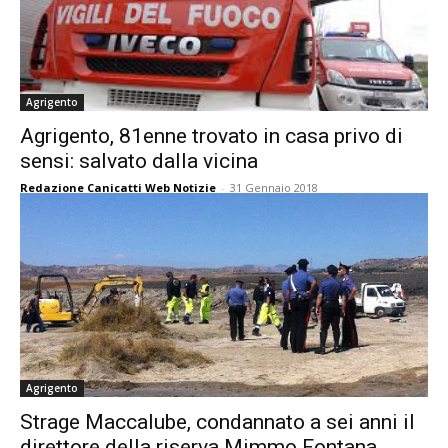
Agrigento
Agrigento, 81enne trovato in casa privo di
sensi: salvato dalla vicina
Redazione Canicatti Web Notizie
-
31 Gennaio 2018
Agrigento
Strage Maccalube, condannato a sei anni il
direttore della riserva Mimmo Fontana