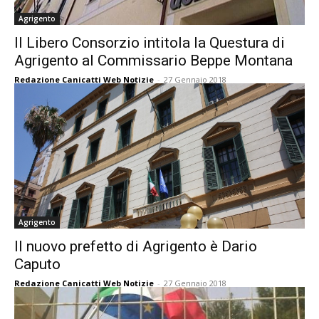
Agrigento
Il Libero Consorzio intitola la Questura di
Agrigento al Commissario Beppe Montana
Redazione Canicatti Web Notizie
-
27 Gennaio 2018
Agrigento
Il nuovo prefetto di Agrigento è Dario
Caputo
Redazione Canicatti Web Notizie
-
27 Gennaio 2018