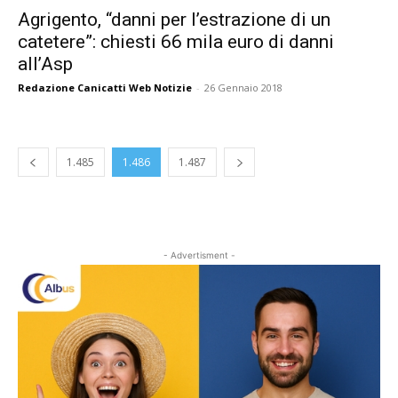
Agrigento, “danni per l’estrazione di un
catetere”: chiesti 66 mila euro di danni
all’Asp
Redazione Canicatti Web Notizie
-
26 Gennaio 2018
1.485
1.486
1.487
- Advertisment -