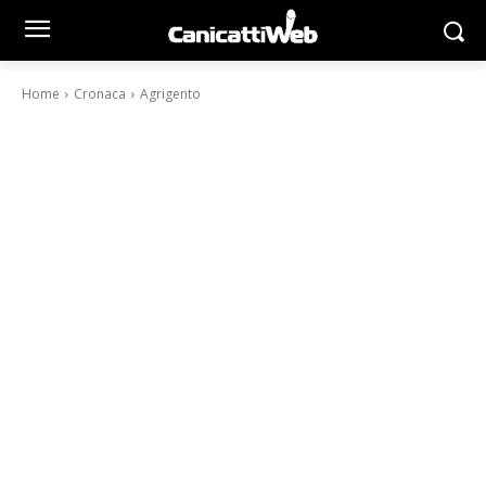
Home
Cronaca
Agrigento