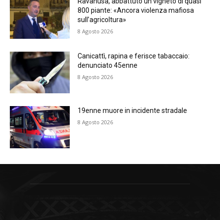
Ravanusa, abbattuto un vigneto di quasi
800 piante: «Ancora violenza mafiosa
sull’agricoltura»
8 Agosto 2026
Canicattì, rapina e ferisce tabaccaio:
denunciato 45enne
8 Agosto 2026
19enne muore in incidente stradale
8 Agosto 2026