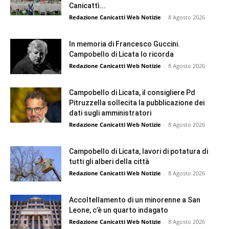
Canicattì...
Redazione Canicatti Web Notizie
-
8 Agosto 2026
In memoria di Francesco Guccini.
Campobello di Licata lo ricorda
Redazione Canicatti Web Notizie
-
8 Agosto 2026
Campobello di Licata, il consigliere Pd
Pitruzzella sollecita la pubblicazione dei
dati sugli amministratori
Redazione Canicatti Web Notizie
-
8 Agosto 2026
Campobello di Licata, lavori di potatura di
tutti gli alberi della città
Redazione Canicatti Web Notizie
-
8 Agosto 2026
Accoltellamento di un minorenne a San
Leone, c’è un quarto indagato
Redazione Canicatti Web Notizie
-
8 Agosto 2026