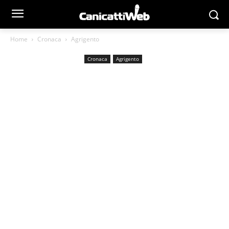
Home
Cronaca
Agrigento
Cronaca
Agrigento