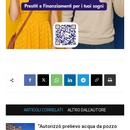
ARTICOLI CORRELATI
ALTRO DALL'AUTORE
“Autorizzò prelievo acqua da pozzo