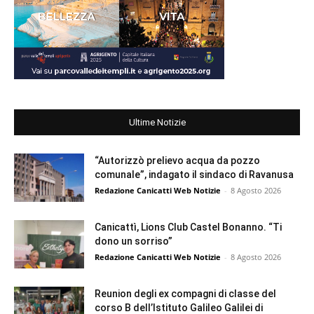
Ultime Notizie
“Autorizzò prelievo acqua da pozzo
comunale”, indagato il sindaco di Ravanusa
Redazione Canicatti Web Notizie
-
8 Agosto 2026
Canicattì, Lions Club Castel Bonanno. “Ti
dono un sorriso”
Redazione Canicatti Web Notizie
-
8 Agosto 2026
Reunion degli ex compagni di classe del
corso B dell’Istituto Galileo Galilei di