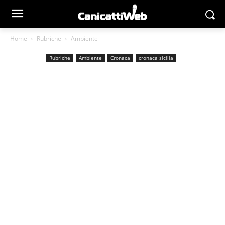
Home
Rubriche
Ambiente
Rubriche
Ambiente
Cronaca
cronaca sicilia