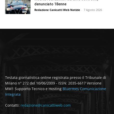
denunciato 18enne
Redazione Canicatti Web Notizie
-
7 Agosto 2026
Testata giornalistica online registrata presso il Tribunale di
Milano n° 272 del 10/06/2009 - ISSN: 2035-6617 Versione
MM1 Supporto Tecnico e Hosting
Bluermes Comunicazione
Integrata
Contatti:
redazione@canicattiweb.com