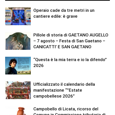
Operaio cade da tre metri in un
cantiere edile: è grave
Pillole di storia di GAETANO AUGELLO
– 7 agosto – Festa di San Gaetano –
CANICATTI’ E SAN GAETANO
“Questa è la mia terra e io la difendo”
2026
Ufficializzato il calendario della
manifestazione “”Estate
campobellese 2026”
Campobello di Licata, ricorso del
Comune in Commissione tributaria di