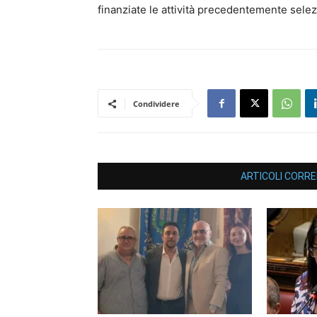
finanziate le attività precedentemente selez
Condividere
ARTICOLI CORRE