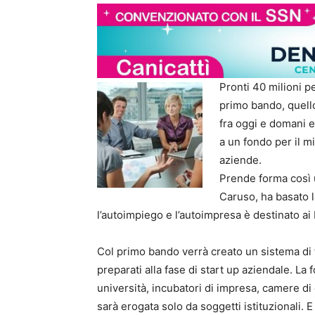
Pronti 40 milioni p
primo bando, quello
fra oggi e domani e 
a un fondo per il m
aziende.
Prende forma così u
Caruso, ha basato la
l’autoimpiego e l’autoimpresa è destinato ai
Col primo bando verrà creato un sistema di 
preparati alla fase di start up aziendale. La
università, incubatori di impresa, camere di
sarà erogata solo da soggetti istituzionali.