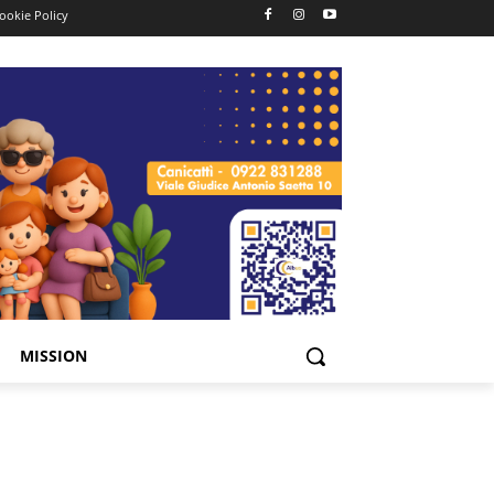
ookie Policy
MISSION