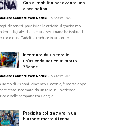
Cna si mobilita per avviare una
class action
dazione Canicatti Web Notizie
-
5 Agosto 2026
sagi, disservizi, paralisi delle attività. Il gravissimo
ackout digitale, che per una settimana ha isolato il
rritorio di Raffadali, si traduce in un conto...
Incornato da un toro in
un’azienda agricola: morto
78enne
dazione Canicatti Web Notizie
-
5 Agosto 2026
 uomo di 78 anni, Vincenzo Giaconia, è morto dopo
sere stato incornato da un toro in un’azienda
ricola nelle campane tra Gangi e...
Precipita col trattore in un
burrone: morto 61enne