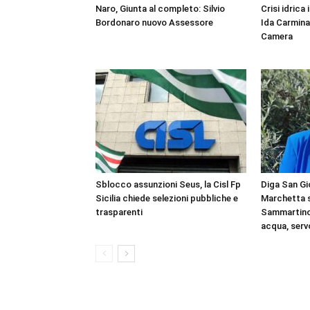
Naro, Giunta al completo: Silvio
Crisi idrica
Bordonaro nuovo Assessore
Ida Carmina
Camera
Sblocco assunzioni Seus, la Cisl Fp
Diga San Gi
Sicilia chiede selezioni pubbliche e
Marchetta s
trasparenti
Sammartino:
acqua, serv