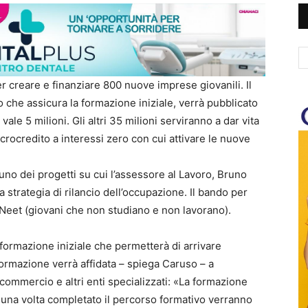
er creare e finanziare 800 nuove imprese giovanili. Il
 che assicura la formazione iniziale, verrà pubblicato
vale 5 milioni. Gli altri 35 milioni serviranno a dar vita
icrocredito a interessi zero con cui attivare le nuove
no dei progetti su cui l’assessore al Lavoro, Bruno
 strategia di rilancio dell’occupazione. Il bando per
 Neet (giovani che non studiano e non lavorano).
formazione iniziale che permetterà di arrivare
 formazione verrà affidata – spiega Caruso – a
 commercio e altri enti specializzati: «La formazione
 E una volta completato il percorso formativo verranno