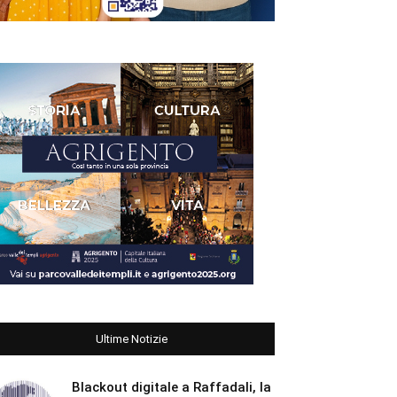
Ultime Notizie
Blackout digitale a Raffadali, la