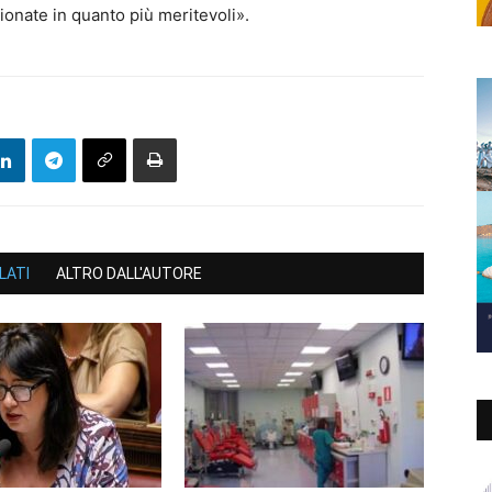
ionate in quanto più meritevoli».
LATI
ALTRO DALL'AUTORE