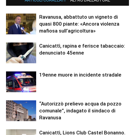
ARTICOLI CORRELATI
ALTRO DALL'AUTORE
Ravanusa, abbattuto un vigneto di
quasi 800 piante: «Ancora violenza
mafiosa sull’agricoltura»
Canicattì, rapina e ferisce tabaccaio:
denunciato 45enne
19enne muore in incidente stradale
“Autorizzò prelievo acqua da pozzo
comunale”, indagato il sindaco di
Ravanusa
Canicattì, Lions Club Castel Bonanno.