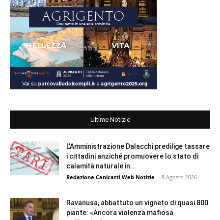
Ultime Notizie
L’Amministrazione Dalacchi predilige tassare
i cittadini anziché promuovere lo stato di
calamità naturale in...
Redazione Canicatti Web Notizie
-
8 Agosto 2026
Ravanusa, abbattuto un vigneto di quasi 800
piante: «Ancora violenza mafiosa