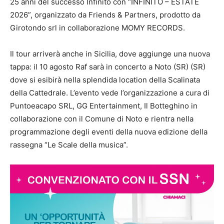
25 anni del successo Infinito con “INFINITO – ESTATE
2026”, organizzato da Friends & Partners, prodotto da
Girotondo srl in collaborazione MOMY RECORDS.
Il tour arriverà anche in Sicilia, dove aggiunge una nuova
tappa: il 10 agosto Raf sarà in concerto a Noto (SR) (SR)
dove si esibirà nella splendida location della Scalinata
della Cattedrale. L’evento vede l’organizzazione a cura di
Puntoeacapo SRL, GG Entertainment, Il Botteghino in
collaborazione con il Comune di Noto e rientra nella
programmazione degli eventi della nuova edizione della
rassegna “Le Scale della musica”.