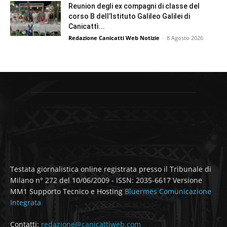
Reunion degli ex compagni di classe del
corso B dell’Istituto Galileo Galilei di
Canicattì...
Redazione Canicatti Web Notizie
-
8 Agosto 2026
Testata giornalistica online registrata presso il Tribunale di
Milano n° 272 del 10/06/2009 - ISSN: 2035-6617 Versione
MM1 Supporto Tecnico e Hosting
Bluermes Comunicazione
Integrata
Contatti:
redazione@canicattiweb.com