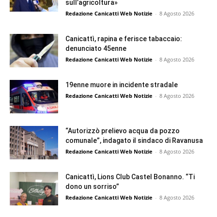
sull’agricoltura»
Redazione Canicatti Web Notizie
-
8 Agosto 2026
Canicattì, rapina e ferisce tabaccaio:
denunciato 45enne
Redazione Canicatti Web Notizie
-
8 Agosto 2026
19enne muore in incidente stradale
Redazione Canicatti Web Notizie
-
8 Agosto 2026
“Autorizzò prelievo acqua da pozzo
comunale”, indagato il sindaco di Ravanusa
Redazione Canicatti Web Notizie
-
8 Agosto 2026
Canicattì, Lions Club Castel Bonanno. “Ti
dono un sorriso”
Redazione Canicatti Web Notizie
-
8 Agosto 2026