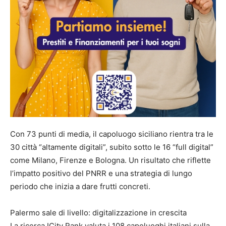
Con 73 punti di media, il capoluogo siciliano rientra tra le
30 città “altamente digitali”, subito sotto le 16 “full digital”
come Milano, Firenze e Bologna. Un risultato che riflette
l’impatto positivo del PNRR e una strategia di lungo
periodo che inizia a dare frutti concreti.
Palermo sale di livello: digitalizzazione in crescita
La ricerca ICity Rank valuta i 108 capoluoghi italiani sulla