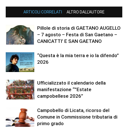
ARTICOLI CORRELATI
ALTRO DALL'AUTORE
Pillole di storia di GAETANO AUGELLO
– 7 agosto – Festa di San Gaetano –
CANICATTI’ E SAN GAETANO
“Questa è la mia terra e io la difendo”
2026
Ufficializzato il calendario della
manifestazione “”Estate
campobellese 2026”
Campobello di Licata, ricorso del
Comune in Commissione tributaria di
primo grado