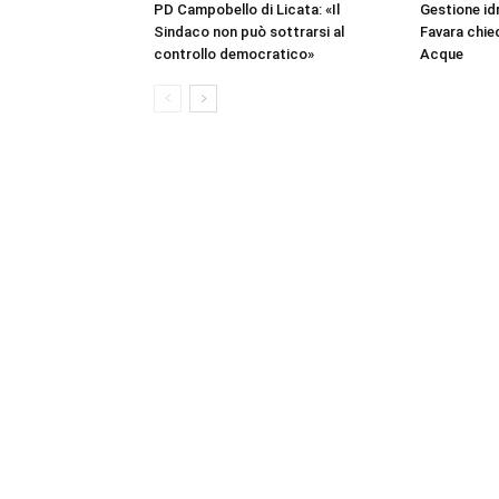
PD Campobello di Licata: «Il
Gestione idr
Sindaco non può sottrarsi al
Favara chied
controllo democratico»
Acque