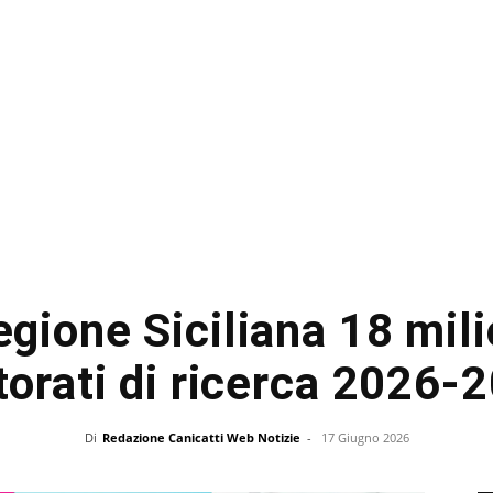
gione Siciliana 18 mili
torati di ricerca 2026-
Di
Redazione Canicatti Web Notizie
-
17 Giugno 2026