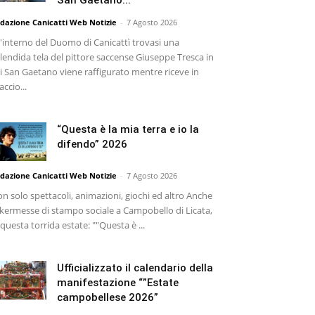
dazione Canicatti Web Notizie
-
7 Agosto 2026
l'interno del Duomo di Canicattì trovasi una
lendida tela del pittore saccense Giuseppe Tresca in
i San Gaetano viene raffigurato mentre riceve in
accio...
“Questa è la mia terra e io la
difendo” 2026
dazione Canicatti Web Notizie
-
7 Agosto 2026
n solo spettacoli, animazioni, giochi ed altro Anche
 kermesse di stampo sociale a Campobello di Licata,
 questa torrida estate: ""Questa è ...
Ufficializzato il calendario della
manifestazione “”Estate
campobellese 2026”