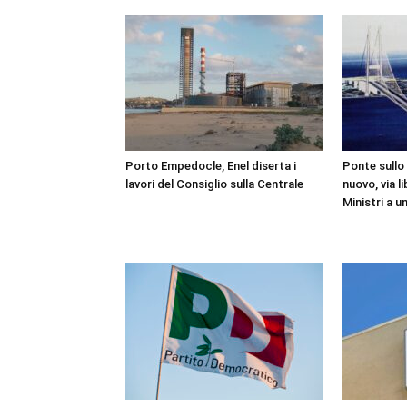
Porto Empedocle, Enel diserta i
Ponte sullo 
lavori del Consiglio sulla Centrale
nuovo, via l
Ministri a u