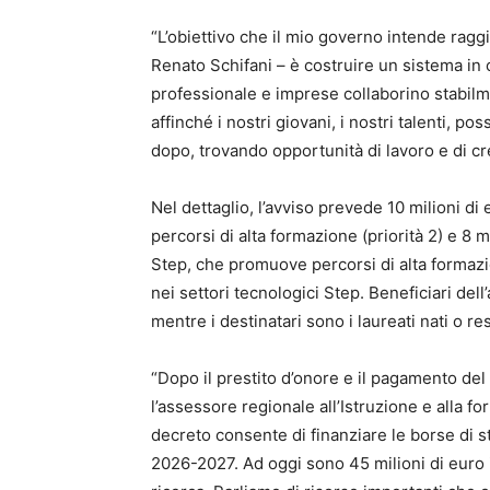
“L’obiettivo che il mio governo intende ragg
Renato Schifani – è costruire un sistema in
professionale e imprese collaborino stabilme
affinché i nostri giovani, i nostri talenti, po
dopo, trovando opportunità di lavoro e di cre
Nel dettaglio, l’avviso prevede 10 milioni di
percorsi di alta formazione (priorità 2) e 8 mi
Step, che promuove percorsi di alta formaz
nei settori tecnologici Step. Beneficiari dell
mentre i destinatari sono i laureati nati o res
“Dopo il prestito d’onore e il pagamento del
l’assessore regionale all’Istruzione e all
decreto consente di finanziare le borse di st
2026-2027. Ad oggi sono 45 milioni di euro i 