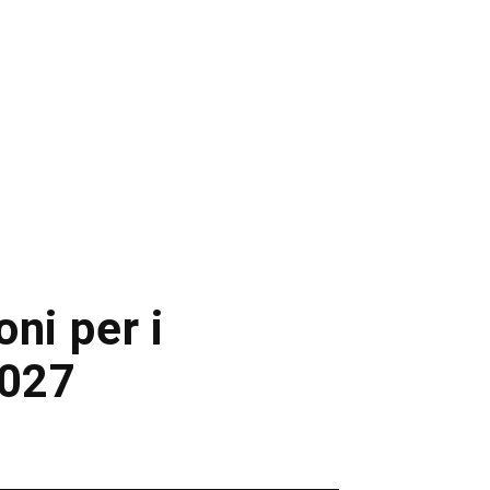
oni per i
2027