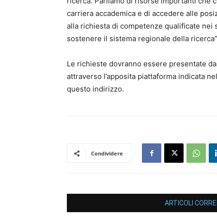
ricerca. Parliamo di risorse importanti che c
carriera accademica e di accedere alle posi
alla richiesta di competenze qualificate nei s
sostenere il sistema regionale della ricerca”
Le richieste dovranno essere presentate dal
attraverso l’apposita piattaforma indicata ne
questo indirizzo.
Condividere
ARTICOLI CORRE