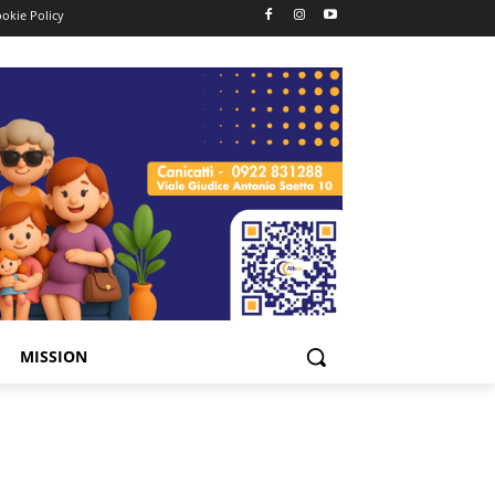
okie Policy
MISSION