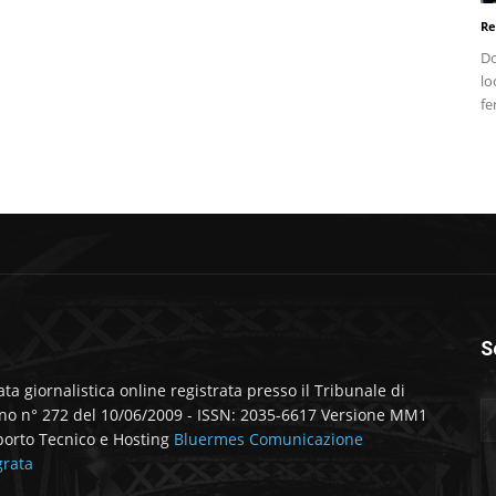
Re
Do
lo
fe
S
ata giornalistica online registrata presso il Tribunale di
no n° 272 del 10/06/2009 - ISSN: 2035-6617 Versione MM1
orto Tecnico e Hosting
Bluermes Comunicazione
grata