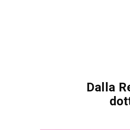
Dalla Re
dot