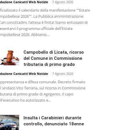
dazione Canicatti Web Notizie
-
7 Agosto 2026
ficializzato il calendario della manifestazione ""Estate
mpobellese 2026"". La Pubblica amministrazione:
Cari concittadini, l’attesa è finita! Siamo entusiasti di
esentarvi il programma ufficiale dell'Estate
mpobellese 2026. Abbiamo...
Campobello di Licata, ricorso
del Comune in Commissione
tributaria di primo grado
dazione Canicatti Web Notizie
-
7 Agosto 2026
ppresentanza e difesa comunale. Decreto firmato
l sindaco Vito Terrana, sul ricorso in Commissione
ibutaria di primo grado di Agrigento. Il capo
ll'esecutivo ha autorizzato e...
Insulta i Carabinieri durante
controllo, denunciato 18enne