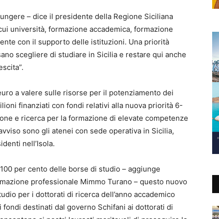
iungere – dice il presidente della Regione Siciliana
 cui università, formazione accademica, formazione
nte con il supporto delle istituzioni. Una priorità
ssano scegliere di studiare in Sicilia e restare qui anche
scita”.
 euro a valere sulle risorse per il potenziamento dei
lioni finanziati con fondi relativi alla nuova priorità 6-
ione e ricerca per la formazione di elevate competenze
’avviso sono gli atenei con sede operativa in Sicilia,
identi nell’Isola.
 100 per cento delle borse di studio – aggiunge
a formazione professionale Mimmo Turano – questo nuovo
udio per i dottorati di ricerca dell’anno accademico
fondi destinati dal governo Schifani ai dottorati di